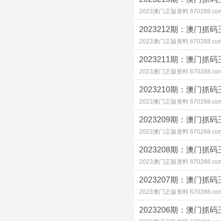
2023澳门正版资料 670288.co
2023212期：澳门抓码
2023澳门正版资料 670288.co
2023211期：澳门抓码
2023澳门正版资料 670288.co
2023210期：澳门抓码
2023澳门正版资料 670288.co
2023209期：澳门抓码
2023澳门正版资料 670288.co
2023208期：澳门抓码
2023澳门正版资料 670288.co
2023207期：澳门抓码
2023澳门正版资料 670288.co
2023206期：澳门抓码