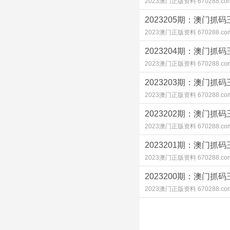
2023澳门正版资料 670288.co
2023205期：澳门抓码
2023澳门正版资料 670288.co
2023204期：澳门抓码
2023澳门正版资料 670288.co
2023203期：澳门抓码
2023澳门正版资料 670288.co
2023202期：澳门抓码
2023澳门正版资料 670288.co
2023201期：澳门抓码
2023澳门正版资料 670288.co
2023200期：澳门抓码
2023澳门正版资料 670288.co