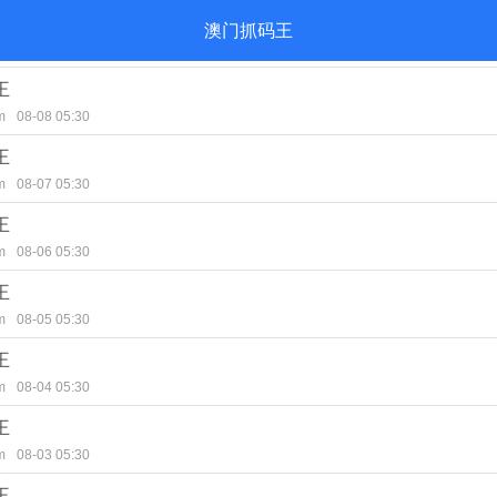
澳门抓码王
王
m
08-08 05:30
王
m
08-07 05:30
王
m
08-06 05:30
王
m
08-05 05:30
王
m
08-04 05:30
王
m
08-03 05:30
王